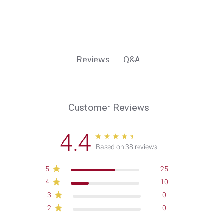
Q&A
Reviews
Customer Reviews
4.4
Based on 38 reviews
5
25
4
10
3
0
2
0