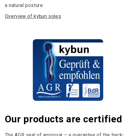
a natural posture.
Overview of kybun soles
Our products are certified
The AGR seal of approval – a guarantee of the back-