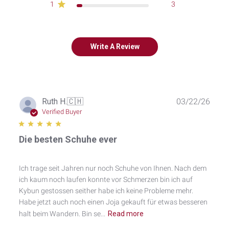
1
3
Write A Review
Publ
Ruth H.
🇨🇭
03/22/26
date
Verified Buyer
Die besten Schuhe ever
Ich trage seit Jahren nur noch Schuhe von Ihnen. Nach dem
ich kaum noch laufen konnte vor Schmerzen bin ich auf
Kybun gestossen seither habe ich keine Probleme mehr.
Habe jetzt auch noch einen Joja gekauft für etwas besseren
halt beim Wandern. Bin se...
Read more