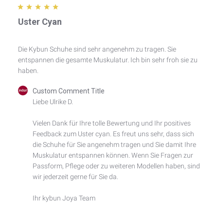
Uster Cyan
Die Kybun Schuhe sind sehr angenehm zu tragen. Sie
entspannen die gesamte Muskulatur. Ich bin sehr froh sie zu
haben.
Comments
Custom Comment Title
by
Liebe Ulrike D.

Store
Owner
Vielen Dank für Ihre tolle Bewertung und Ihr positives 
on
Feedback zum Uster cyan. Es freut uns sehr, dass sich 
Review
by
die Schuhe für Sie angenehm tragen und Sie damit Ihre 
Custom
Muskulatur entspannen können. Wenn Sie Fragen zur 
Comment
Passform, Pflege oder zu weiteren Modellen haben, sind 
Title
wir jederzeit gerne für Sie da.

on
Mon
Ihr kybun Joya Team
Feb
23