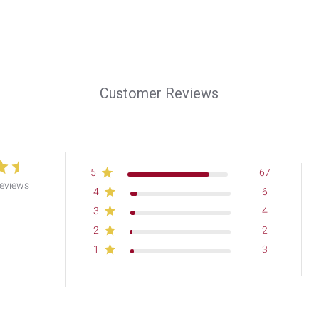
Customer Reviews
5
67
reviews
4
6
3
4
2
2
1
3