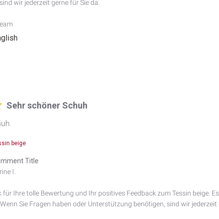
ind wir jederzeit gerne für Sie da.

Team
nglish
Sehr schöner Schuh
huh
ssin beige
mment Title
ne I.

 für Ihre tolle Bewertung und Ihr positives Feedback zum Tessin beige. Es
. Wenn Sie Fragen haben oder Unterstützung benötigen, sind wir jederzeit g