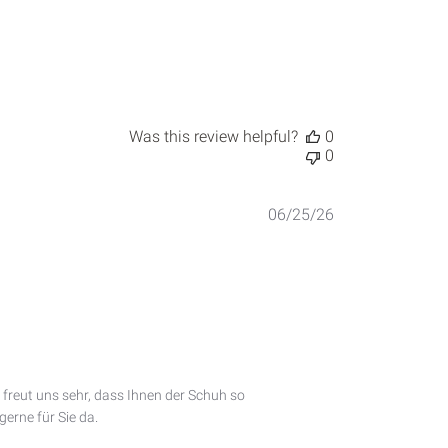
Was this review helpful?
0
0
Published
06/25/26
date
 freut uns sehr, dass Ihnen der Schuh so 
erne für Sie da.
