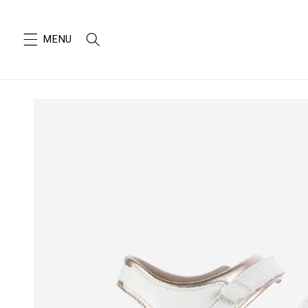
SKIP TO
CONTENT
SKIP TO
PRODUCT
INFORMATION