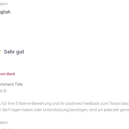
Team
nglish
Sehr gut
ssin black
mment Title
t B.

 für Ihre 5-Sterne-Bewertung und Ihr positives Feedback zum Tessin black.
en Sie Fragen haben oder Unterstützung benötigen, sind wir jederzeit gerne 
Team