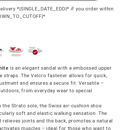
hite
is an elegant sandal with a embossed upper
e straps. The Velcro fastener allows for quick,
justment and ensures a secure fit. Versatile –
utdoors, from everyday wear to special
 the Strato sole, the Swiss air-cushion shoe
icularly soft and elastic walking sensation. The
t relieves joints and the back, promotes a natural
activates muscles – ideal for those who want to