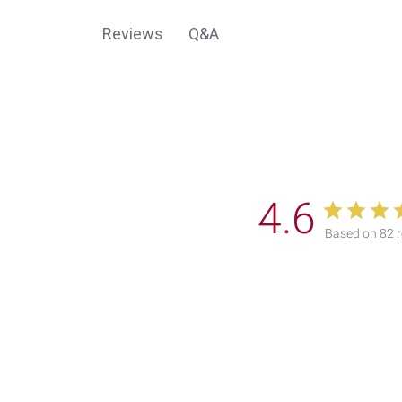
Q&A
Reviews
4.6
Based on 82 