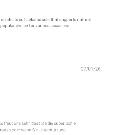
ciate its soft, elastic sole that supports natural
a popular choice for various occasions.
Published
07/01/26
date
 freut uns sehr, dass Sie die super Sohle 
ragen oder wenn Sie Unterstützung 