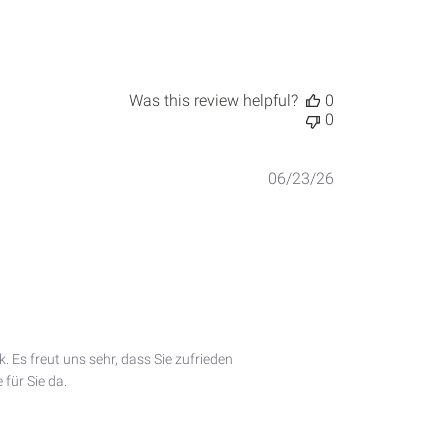
Was this review helpful?
0
0
Published
06/23/26
date
 Es freut uns sehr, dass Sie zufrieden 
für Sie da.
