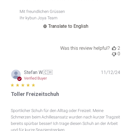
Title
on
Mit freundlichen Grüssen

Mon
Ihr kybun Joya Team
Aug
11
Translate to English
2025
Was this review helpful?
2
0
Publ
Stefan W.
🇨🇭
11/12/24
date
Verified Buyer
Toller Freizeitschuh
Sportlicher Schuh für den Alltag oder Freizeit. Meine
Schmerzen beim Achillesansatz wurden nach kurzer Tragzeit
bereits spürbar besser! Ich trage diesen Schuh an der Arbeit
und für kurze Spazierstrecken.