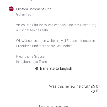
Comments
Custom Comment Title
by
Guten Tag 

Store
Owner
Vielen Dank für Ihr tolles Feedback und Ihre Bewertung - 
on
wir schätzen das sehr.

Review
by
Custom
Wir wünschen Ihnen weiterhin viel Freude mit unseren 
Comment
Produkten und stets beste Gesundheit.

Title
on
Freundliche Grüsse

Tue
Ihr kybun Joya Team
Nov
12
Translate to English
2024
Was this review helpful?
0
0
Load more reviews