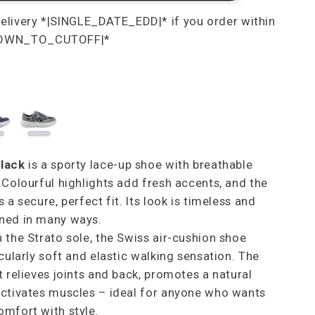
lack
is a sporty lace-up shoe with breathable
 Colourful highlights add fresh accents, and the
 a secure, perfect fit. Its look is timeless and
ned in many ways.
 the Strato sole, the Swiss air-cushion shoe
icularly soft and elastic walking sensation. The
t relieves joints and back, promotes a natural
ctivates muscles – ideal for anyone who wants
mfort with style.