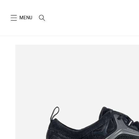
SKIP TO
CONTENT
SKIP TO
PRODUCT
INFORMATION