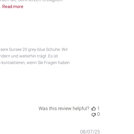
.
Read more
ere Sursee 20 grey-blue Schuhe. Wir 
ern und weiterhin trägt. Es ist 
u kontaktieren, wenn Sie Fragen haben 
Was this review helpful?
1
0
Published
08/07/25