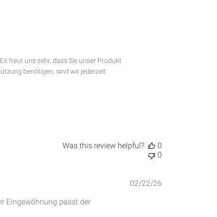
Es freut uns sehr, dass Sie unser Produkt 
tzung benötigen, sind wir jederzeit 
Was this review helpful?
0
0
Published
02/22/26
date
er Eingewöhnung passt der