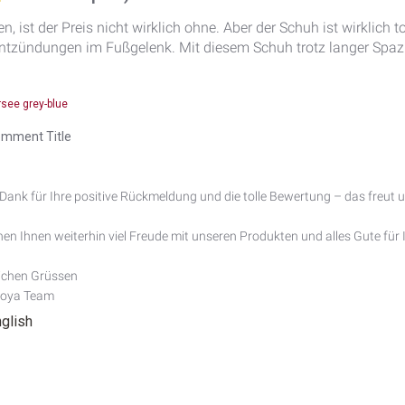
en, ist der Preis nicht wirklich ohne. Aber der Schuh ist wirklich
ntzündungen im Fußgelenk. Mit diesem Schuh trotz langer Spaz
rsee grey-blue
mment Title
Dank für Ihre positive Rückmeldung und die tolle Bewertung – das freut un
n Ihnen weiterhin viel Freude mit unseren Produkten und alles Gute für I
ichen Grüssen

Joya Team
nglish