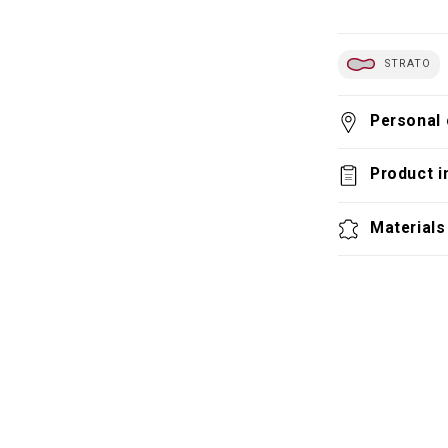
STRATO
Personal 
Product i
Materials