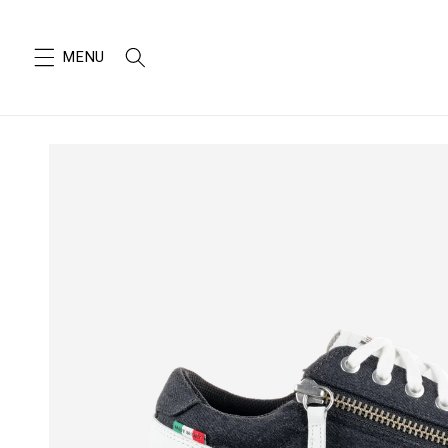
SKIP TO
CONTENT
SKIP TO
PRODUCT
INFORMATION