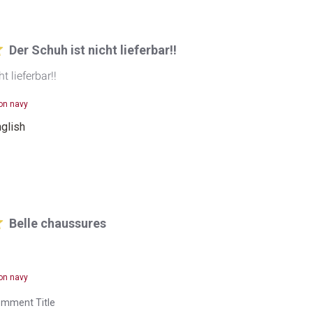
Der Schuh ist nicht lieferbar!!
t lieferbar!!
on navy
nglish
Belle chaussures
on navy
mment Title