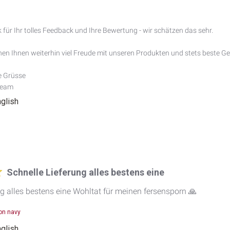
 für Ihr tolles Feedback und Ihre Bewertung - wir schätzen das sehr.

en Ihnen weiterhin viel Freude mit unseren Produkten und stets beste Ge
e Grüsse

Team
nglish
Schnelle Lieferung alles bestens eine
ng alles bestens eine Wohltat für meinen fersensporn 🙏
on navy
nglish