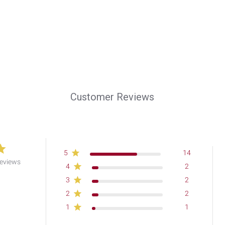
Customer Reviews
5
14
reviews
4
2
3
2
2
2
1
1