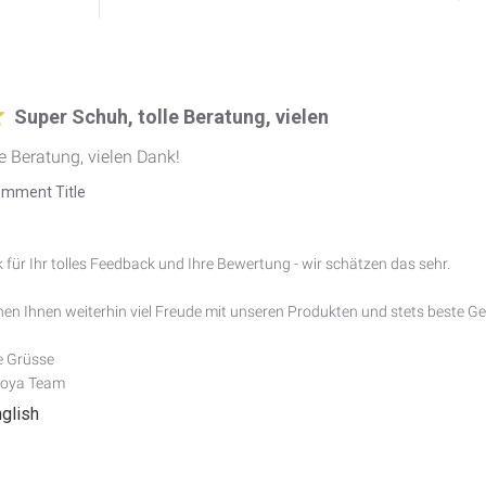
Super Schuh, tolle Beratung, vielen
e Beratung, vielen Dank!
mment Title
 für Ihr tolles Feedback und Ihre Bewertung - wir schätzen das sehr.

en Ihnen weiterhin viel Freude mit unseren Produkten und stets beste Ge
e Grüsse

Joya Team
nglish