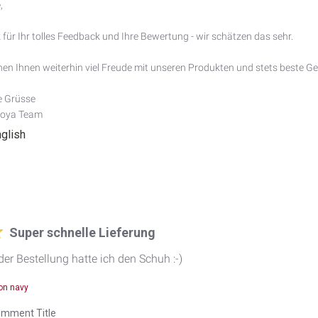


 für Ihr tolles Feedback und Ihre Bewertung - wir schätzen das sehr.

en Ihnen weiterhin viel Freude mit unseren Produkten und stets beste Ge
e Grüsse

Joya Team
nglish
Super schnelle Lieferung
er Bestellung hatte ich den Schuh :-)
on navy
mment Title