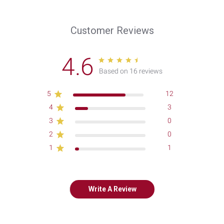
Customer Reviews
4.6
Based on 16 reviews
5
12
4
3
3
0
2
0
1
1
Write A Review