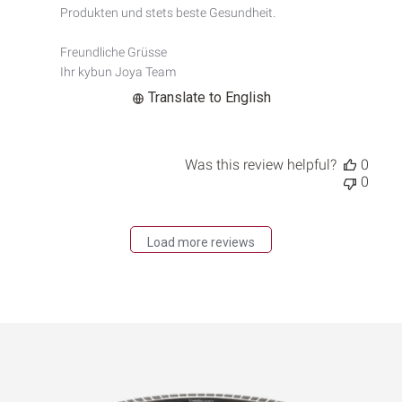
Comment
Produkten und stets beste Gesundheit.

Title
on
Freundliche Grüsse

Mon
Ihr kybun Joya Team
Sep
08
Translate to English
2025
Was this review helpful?
0
0
Load more reviews