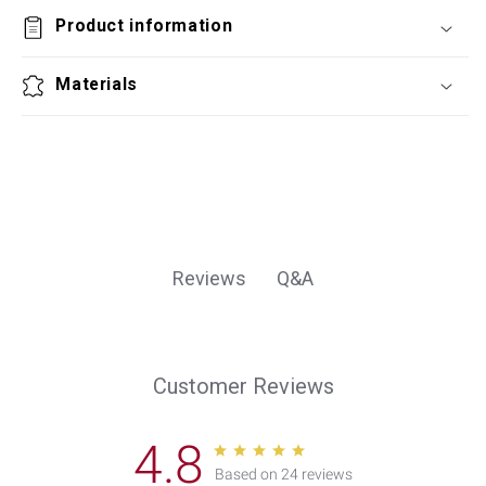
Product information
Materials
Q&A
Reviews
Customer Reviews
4.8
Based on 24 reviews