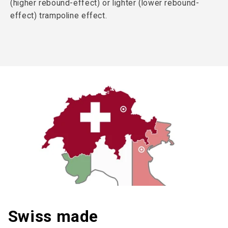
(higher rebound-effect) or lighter (lower rebound-
effect) trampoline effect.
Swiss made