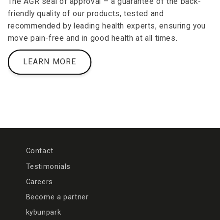
The AGR seal of approval – a guarantee of the back-
friendly quality of our products, tested and
recommended by leading health experts, ensuring you
move pain-free and in good health at all times.
LEARN MORE
Contact
Testimonials
Careers
Become a partner
kybunpark