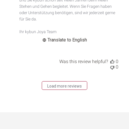
Comment
Stehen und Gehen begleitet. Wenn Sie Fragen haben 
Title
oder Unterstützung benötigen, sind wir jederzeit gerne 
on
für Sie da.

Mon
Mar
Ihr kybun Joya Team
23
2026
Translate to English
Was this review helpful?
0
0
Load more reviews