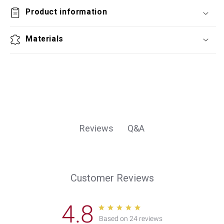
Product information
Materials
Q&A
Reviews
Customer Reviews
4.8
Based on 24 reviews