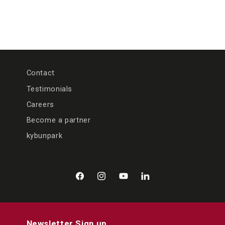
Contact
Testimonials
Careers
Become a partner
kybunpark
Facebook
Instagram
YouTube
LinkedIn
Newsletter Sign up