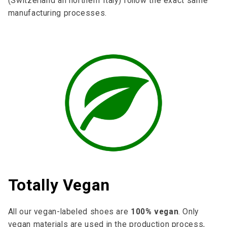
(Switzerland an northern Italy) follow the exact same
manufacturing processes.
Totally Vegan
All our vegan-labeled shoes are
100% vegan
. Only
vegan materials are used in the production process,