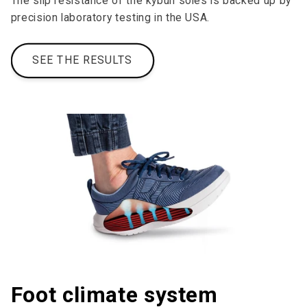
The slip resistance of the kybun soles is backed up by
precision laboratory testing in the USA.
SEE THE RESULTS
Foot climate system