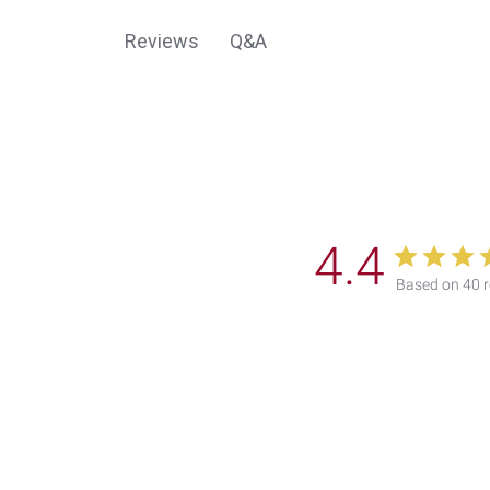
Q&A
Reviews
4.4
Based on 40 