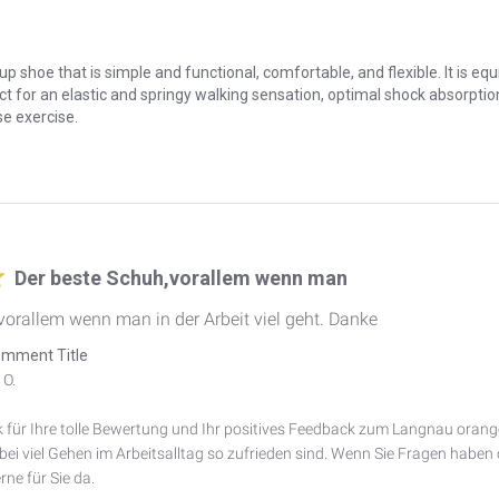
p shoe that is simple and functional, comfortable, and flexible. It is e
ect for an elastic and springy walking sensation, optimal shock absorpti
se exercise.
Der beste Schuh,vorallem wenn man
vorallem wenn man in der Arbeit viel geht. Danke
mment Title
O.

 für Ihre tolle Bewertung und Ihr positives Feedback zum Langnau orange.
ei viel Gehen im Arbeitsalltag so zufrieden sind. Wenn Sie Fragen haben 
rne für Sie da.
