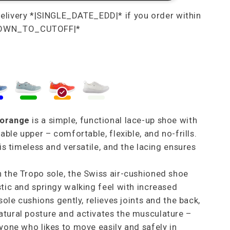
 orange
is a simple, functional lace-up shoe with
hable upper – comfortable, flexible, and no-frills.
 is timeless and versatile, and the lacing ensures
 the Tropo sole, the Swiss air-cushioned shoe
stic and springy walking feel with increased
 sole cushions gently, relieves joints and the back,
tural posture and activates the musculature –
ryone who likes to move easily and safely in