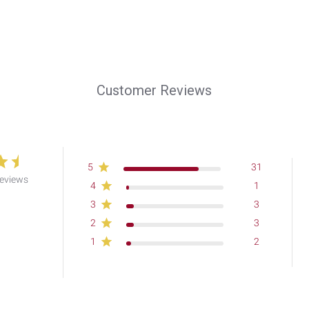
Customer Reviews
5
31
reviews
4
1
3
3
2
3
1
2