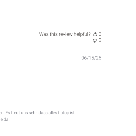
Was this review helpful?
0
0
Published
06/15/26
date
Es freut uns sehr, dass alles tiptop ist. 
e da.
