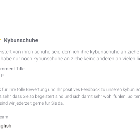
Kybunschuhe
geistert von ihren schuhe seid dem ich ihre kybunschuhe an ziehe
habe nur noch kybunschuhe an ziehe keine anderen an vielen li
mment Title
P.

k für Ihre tolle Bewertung und Ihr positives Feedback zu unseren kybun
s sehr, dass Sie so begeistert sind und sich damit sehr wohl fühlen. Sollt
ind wir jederzeit gerne für Sie da.

Team
nglish