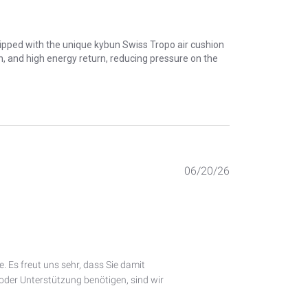
quipped with the unique kybun Swiss Tropo air cushion
on, and high energy return, reducing pressure on the
Published
06/20/26
date
 Es freut uns sehr, dass Sie damit 
oder Unterstützung benötigen, sind wir 