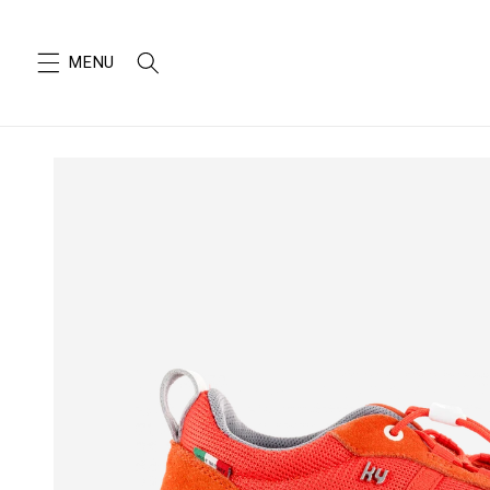
SKIP TO
CONTENT
SKIP TO
PRODUCT
INFORMATION