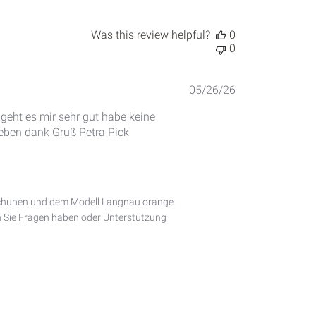
Was this review helpful?
0
0
Published
05/26/26
date
 geht es mir sehr gut habe keine
eben dank Gruß Petra Pick
 Schuhen und dem Modell Langnau orange. 
en Sie Fragen haben oder Unterstützung 