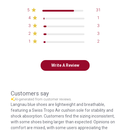
5
31
4
1
3
3
2
3
1
2
Write A Review
Customers say
AI-generated from customer reviews.
Langnau blue shoes are lightweight and breathable,
featuring a Swiss Tropo Air cushion sole for stability and
shock absorption. Customers find the sizing inconsistent,
with some shoes being larger than expected. Opinions on
comfort are mixed, with some users appreciating the