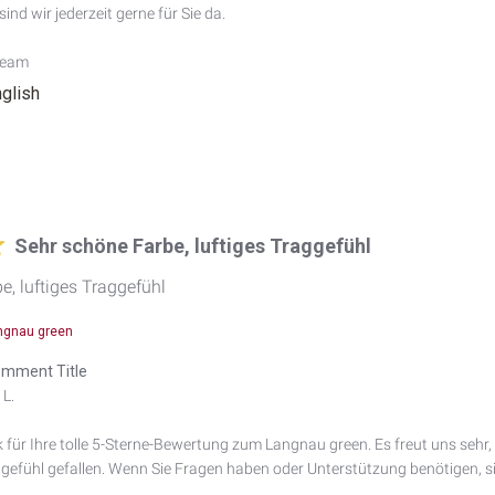
ind wir jederzeit gerne für Sie da.

Team
nglish
Sehr schöne Farbe, luftiges Traggefühl
e, luftiges Traggefühl
ngnau green
mment Title
L.

 für Ihre tolle 5-Sterne-Bewertung zum Langnau green. Es freut uns sehr,
ggefühl gefallen. Wenn Sie Fragen haben oder Unterstützung benötigen, sind