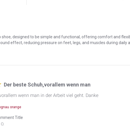
 shoe, designed to be simple and functional, offering comfort and flexib
rebound effect, reducing pressure on feet, legs, and muscles during daily
Der beste Schuh,vorallem wenn man
vorallem wenn man in der Arbeit viel geht. Danke
ngnau orange
mment Title
O.
