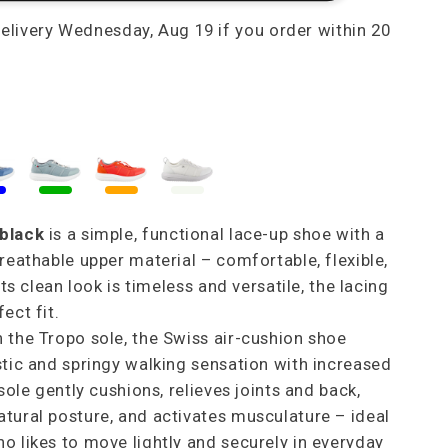
black
is a simple, functional lace-up shoe with a
breathable upper material – comfortable, flexible,
 Its clean look is timeless and versatile, the lacing
ect fit.
 the Tropo sole, the Swiss air-cushion shoe
stic and springy walking sensation with increased
 sole gently cushions, relieves joints and back,
tural posture, and activates musculature – ideal
o likes to move lightly and securely in everyday