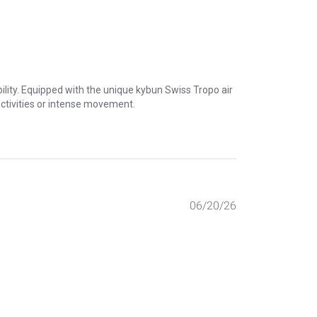
ility. Equipped with the unique kybun Swiss Tropo air
 activities or intense movement.
Published
06/20/26
date