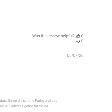
Was this review helpful?
0
0
Published
05/07/26
date
 dass Ihnen die schöne Farbe und das 
 wir jederzeit gerne für Sie da.
