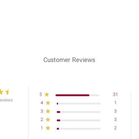
Customer Reviews
5
31
reviews
4
1
3
3
2
3
1
2