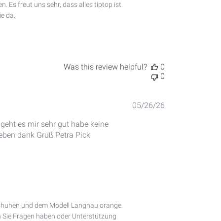
Es freut uns sehr, dass alles tiptop ist. 
e da.

Was this review helpful?
0
0
Published
05/26/26
date
 geht es mir sehr gut habe keine
eben dank Gruß Petra Pick
 Schuhen und dem Modell Langnau orange. 
en Sie Fragen haben oder Unterstützung 