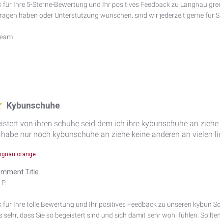
 für Ihre 5-Sterne-Bewertung und Ihr positives Feedback zu Langnau green. 
agen haben oder Unterstützung wünschen, sind wir jederzeit gerne für Si
Team
Kybunschuhe
geistert von ihren schuhe seid dem ich ihre kybunschuhe an ziehe
habe nur noch kybunschuhe an ziehe keine anderen an vielen li
ngnau orange
mment Title
P.

k für Ihre tolle Bewertung und Ihr positives Feedback zu unseren kybun
s sehr, dass Sie so begeistert sind und sich damit sehr wohl fühlen. Sollt