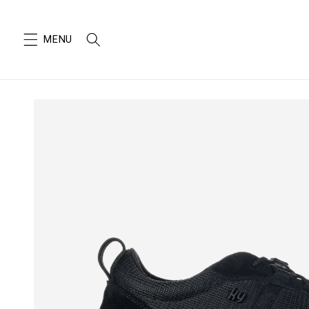
SKIP TO
CONTENT
SKIP TO
PRODUCT
INFORMATION