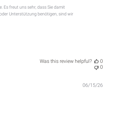
 Es freut uns sehr, dass Sie damit 
oder Unterstützung benötigen, sind wir 
Was this review helpful?
0
0
Published
06/15/26
date