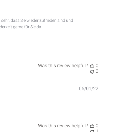
sehr, dass Sie wieder zufrieden sind und 
rzeit gerne für Sie da.

Was this review helpful?
0
0
Published
06/01/22
date
Was this review helpful?
0
1