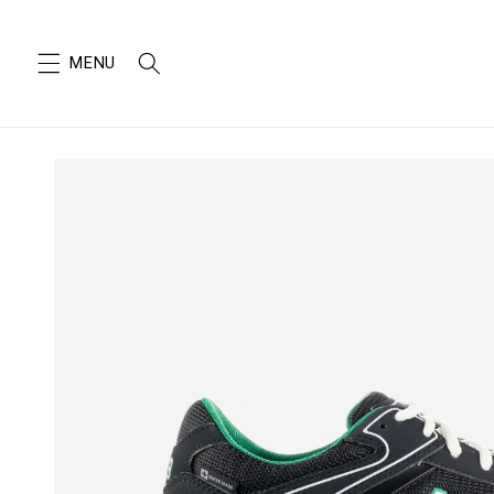
SKIP TO
CONTENT
SKIP TO
PRODUCT
INFORMATION