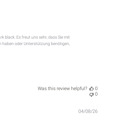
date
black. Es freut uns sehr, dass Sie mit 
en haben oder Unterstützung benötigen, 
Was this review helpful?
0
0
Published
04/08/26
date