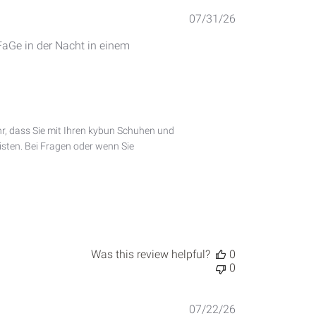
Published
07/31/26
date
 FaGe in der Nacht in einem
hr, dass Sie mit Ihren kybun Schuhen und 
sten. Bei Fragen oder wenn Sie 
Was this review helpful?
0
0
Published
07/22/26