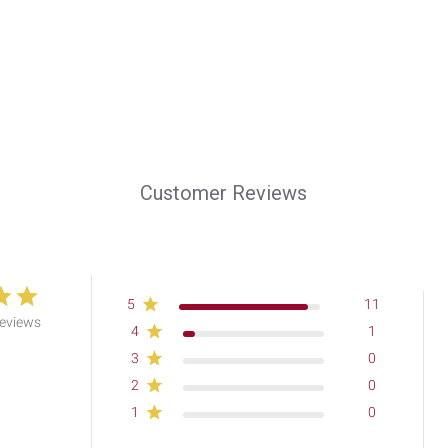
Customer Reviews
5
11
reviews
4
1
3
0
2
0
1
0