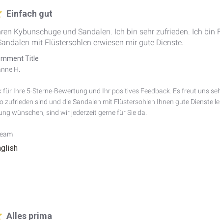
Einfach gut
ahren Kybunschuge und Sandalen. Ich bin sehr zufrieden. Ich bin
Sandalen mit Flüstersohlen erwiesen mir gute Dienste.
mment Title
nne H.

 für Ihre 5-Sterne-Bewertung und Ihr positives Feedback. Es freut uns se
 zufrieden sind und die Sandalen mit Flüstersohlen Ihnen gute Dienste lei
ng wünschen, sind wir jederzeit gerne für Sie da.

Team
nglish
Alles prima