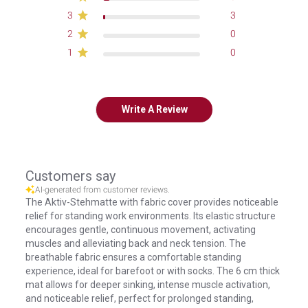
3
3
2
0
1
0
Write A Review
Customers say
AI-generated from customer reviews.
The Aktiv-Stehmatte with fabric cover provides noticeable
relief for standing work environments. Its elastic structure
encourages gentle, continuous movement, activating
muscles and alleviating back and neck tension. The
breathable fabric ensures a comfortable standing
experience, ideal for barefoot or with socks. The 6 cm thick
mat allows for deeper sinking, intense muscle activation,
and noticeable relief, perfect for prolonged standing,