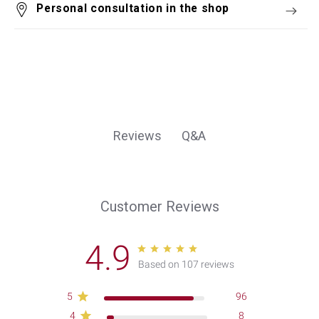
Personal consultation in the shop
Q&A
Reviews
Customer Reviews
4.9
Based on 107 reviews
5
96
4
8