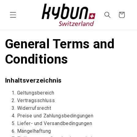
SKIP TO
CONTENT
Cart
General Terms and
Conditions
Inhaltsverzeichnis
Geltungsbereich
Vertragsschluss
Widerrufsrecht
Preise und Zahlungsbedingungen
Liefer- und Versandbedingungen
Mängelhaftung