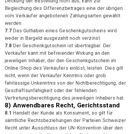
Deckung der Bestellung nicht aus, kann zur
Begleichung des Differenzbetrages eine der übrigen
vom Verkäufer angebotenen Zahlungsarten gewählt
werden.
7.7
Das Guthaben eines Geschenkgutscheins wird
weder in Bargeld ausgezahlt noch verzinst.
7.8
Der Geschenkgutschein ist übertragbar. Der
Verkäufer kann mit befreiender Wirkung an den
jeweiligen Inhaber, der den Geschenkgutschein im
Online-Shop des Verkäufers einlöst, leisten. Dies gilt
nicht, wenn der Verkäufer Kenntnis oder grob
fahrlässige Unkenntnis von der Nichtberechtigung, der
Geschäftsunfähigkeit oder der fehlenden
Vertretungsberechtigung des jeweiligen Inhabers hat.
8) Anwendbares Recht, Gerichtsstand
8.1
Handelt der Kunde als Konsument, so gilt für
sämtliche Rechtsbeziehungen der Parteien Schweizer
Recht unter Ausschluss der UN-Konvention über den