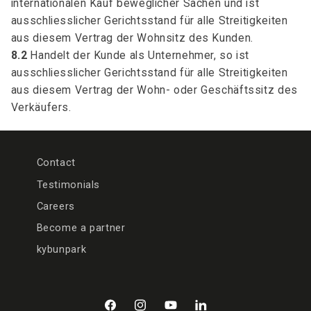
internationalen Kauf beweglicher Sachen und ist
ausschliesslicher Gerichtsstand für alle Streitigkeiten
aus diesem Vertrag der Wohnsitz des Kunden.
8.2
Handelt der Kunde als Unternehmer, so ist
ausschliesslicher Gerichtsstand für alle Streitigkeiten
aus diesem Vertrag der Wohn- oder Geschäftssitz des
Verkäufers.
Contact
Testimonials
Careers
Become a partner
kybunpark