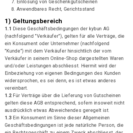
Einlösung von Geschenkgutscheinen
Anwendbares Recht, Gerichtsstand
1) Geltungsbereich
1.1
Diese Geschäftsbedingungen der kybun AG
(nachfolgend "Verkäufer"), gelten für alle Verträge, die
ein Konsument oder Unternehmer (nachfolgend
"Kunde") mit dem Verkäufer hinsichtlich der vom
Verkäufer in seinem Online-Shop dargestellten Waren
und/oder Leistungen abschliesst. Hiermit wird der
Einbeziehung von eigenen Bedingungen des Kunden
widersprochen, es sei denn, es ist etwas anderes
vereinbart.
1.2
Für Verträge über die Lieferung von Gutscheinen
gelten diese AGB entsprechend, sofern insoweit nicht
ausdrücklich etwas Abweichendes geregelt ist.
1.3
Ein Konsument im Sinne dieser Allgemeinen
Geschäftsbedingungen ist jede natürliche Person, die
ein Rechtsgeschäft zu einem Zweck abschliesst, der