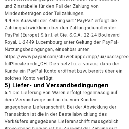
und Zinstabelle für den Fall der Zahlung von
Mindestbeträgen oder Teilzahlungen.
4.4
Bei Auswahl der Zahlungsart "PayPal" erfolgt die
Zahlungsabwicklung über den Zahlungsdienstleister
PayPal (Europe) S.à r.l. et Cie, S.C.A., 22-24 Boulevard
Royal, L-2449 Luxembourg unter Geltung der PayPal-
Nutzungsbedingungen, einsehbar unter
https://www.paypal.com/ch/webapps/mpp/ua/useragre
full?locale.x=de_CH. Dies setzt u. a. voraus, dass der
Kunde ein PayPal-Konto eröffnet bzw. bereits über ein
solches Konto verfügt.
5) Liefer- und Versandbedingungen
5.1
Die Lieferung von Waren erfolgt regelmässig auf
dem Versandwege und an die vom Kunden
angegebene Lieferanschrift. Bei der Abwicklung der
Transaktion ist die in der Bestellabwicklung des
Verkäufers angegebene Lieferanschrift massgeblich.
Abweichend hiervon ist bei Auswahl der Zahlungsart