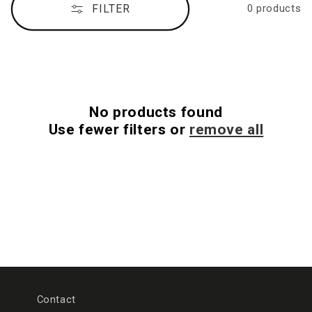
FILTER
0 products
n
:
No products found
Use fewer filters or
remove all
Contact