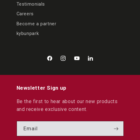
Testimonials
Careers
Become a partner
kybunpark
Facebook
Instagram
YouTube
LinkedIn
Newsletter Sign up
Be the first to hear about our new products
and receive exclusive content.
Email