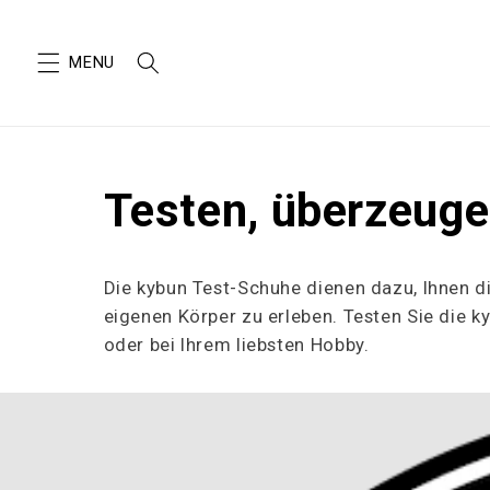
SKIP TO
CONTENT
Testen, überzeugen
Die kybun Test
-Schuhe dienen dazu, Ihnen d
eigenen Körper zu erleben. Testen Sie die ky
oder bei Ihrem liebsten Hobby.