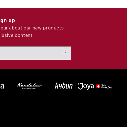
ign up
 hear about our new products
lusive content.